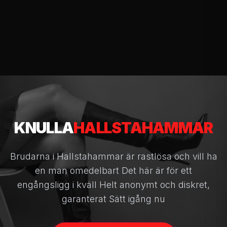
KNULLA
HALLSTAHAMMAR
Brudarna i Hallstahammar är rastlösa och vill ha
en man omedelbart Det här är för ett
engångsligg i kväll Helt anonymt och diskret,
garanterat Sätt igång nu