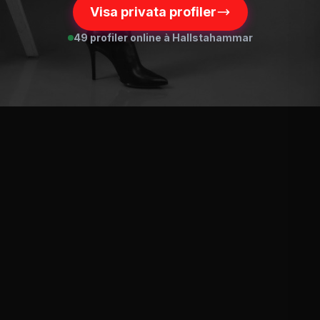
Visa privata profiler
49 profiler online à Hallstahammar