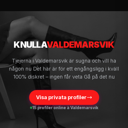
KNULLA
VALDEMARSVIK
Tjejerna i Valdemarsvik är sugna och vill ha
någon nu Det här är för ett engångsligg i kväll
100% diskret – ingen får veta Gå på det nu
Visa privata profiler
15 profiler online à Valdemarsvik