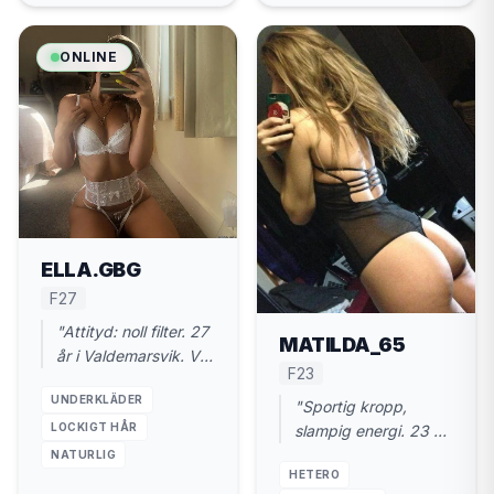
ONLINE
ELLA.GBG
F27
"Attityd: noll filter. 27
MATILDA_65
år i Valdemarsvik. Vill
F23
ha en riktig kn*ll,
UNDERKLÄDER
punkt."
"Sportig kropp,
LOCKIGT HÅR
slampig energi. 23 år
i Valdemarsvik.
NATURLIG
HETERO
Snabb träff, sen