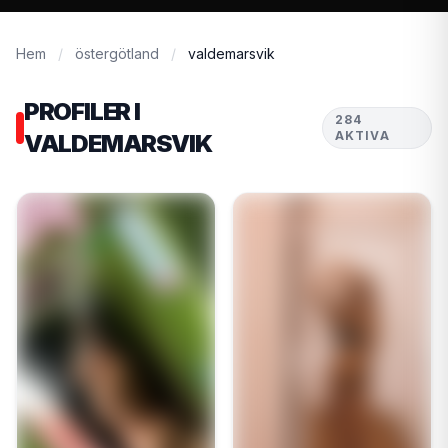
Hem
/
östergötland
/
valdemarsvik
PROFILER I
284
AKTIVA
VALDEMARSVIK