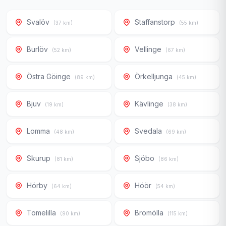
Svalöv
Staffanstorp
(37 km)
(55 km)
Burlöv
Vellinge
(52 km)
(67 km)
Östra Göinge
Örkelljunga
(89 km)
(45 km)
Bjuv
Kävlinge
(19 km)
(38 km)
Lomma
Svedala
(48 km)
(69 km)
Skurup
Sjöbo
(81 km)
(86 km)
Hörby
Höör
(64 km)
(54 km)
Tomelilla
Bromölla
(90 km)
(115 km)