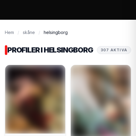
Hem
/
skåne
/
helsingborg
PROFILER I HELSINGBORG
307 AKTIVA