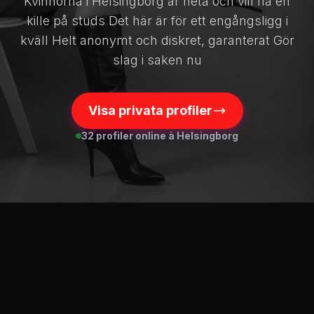
Kvinnorna i Helsingborg är heta och vill ha en
kille på studs Det här är för ett engångsligg i
kväll Helt anonymt och diskret, garanterat Gör
slag i saken nu
Visa privata profiler
32 profiler online à Helsingborg